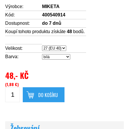
Výrobce:
MIKETA
Kód:
400540914
Dostupnost:
do 7 dnů
Koupí tohoto produktu získáte
48
bodů.
Velikost:
Barva:
48,- KČ
(1,88 €)
DO KOŠÍKU
Žebrování