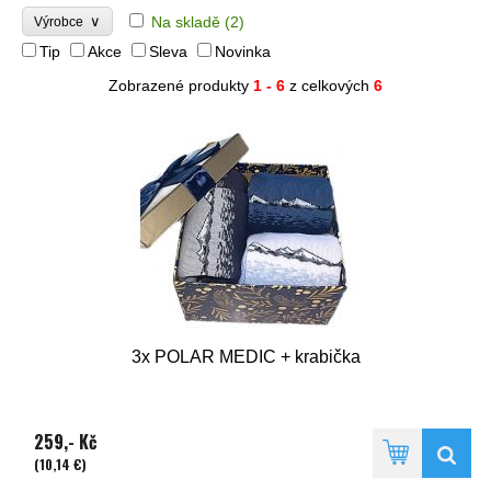
∨
Na skladě
(2)
Výrobce
Tip
Akce
Sleva
Novinka
Zobrazené produkty
1 - 6
z celkových
6
3x POLAR MEDIC + krabička
259,- Kč
(10,14 €)