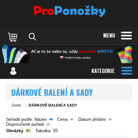
MENU
KATEGORIE
DÁRKOVÉ BALENÍ A SADY
Úvod
DÁRKOVÉ BALENÍ A SADY
Seřadit podle:
Název
Cena
Datum přidání
Doporučené pořadí
Obrázky
Tabulka