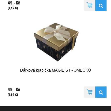
49,- Kč
(1,92 €)
Dárková krabička MAGIE STROMEČKŮ
49,- Kč
(1,92 €)