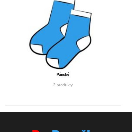
Pánské
2 produkty