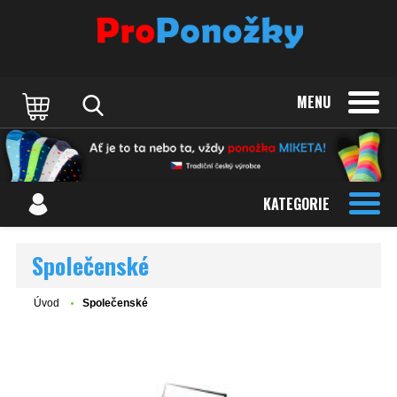
MENU
KATEGORIE
Společenské
Úvod
Společenské