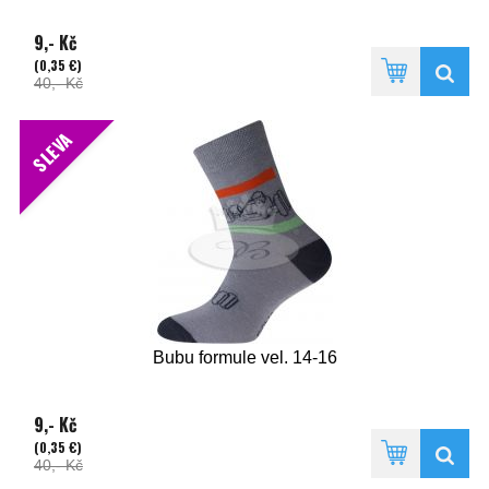
9,- Kč
(0,35 €)
40,- Kč
SLEVA
Bubu formule vel. 14-16
9,- Kč
(0,35 €)
40,- Kč