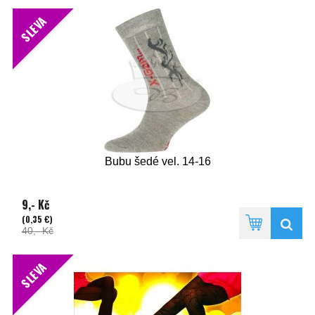
SLEVA
Bubu šedé vel. 14-16
9,- Kč
(0,35 €)
40,- Kč
SLEVA