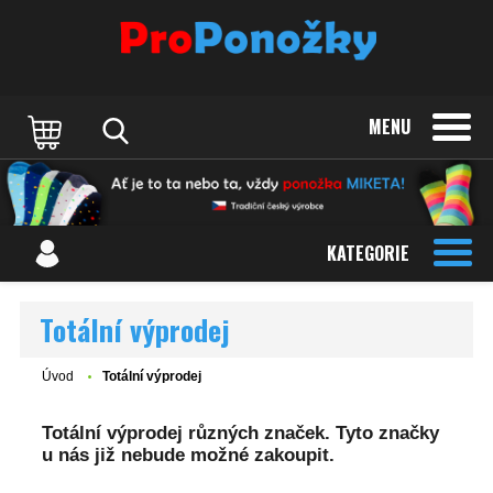
MENU
KATEGORIE
Totální výprodej
Úvod
Totální výprodej
Totální výprodej různých značek. Tyto značky
u nás již nebude možné zakoupit.